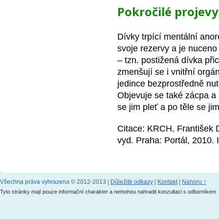
Pokročilé projevy
Dívky trpící mentální anor
svoje rezervy a je nuceno 
– tzn. postižená dívka při
zmenšují se i vnitřní orgá
jedince bezprostředně nut
Objevuje se také zácpa a 
se jim pleť a po těle se j
Citace: KRCH, František 
vyd. Praha: Portál, 2010
Všechna práva vyhrazena © 2012-2013 |
Důležité odkazy
|
Kontakt
|
Nahoru ↑
Tyto stránky mají pouze informační charakter a nemohou nahradit konzultaci s odborníkem