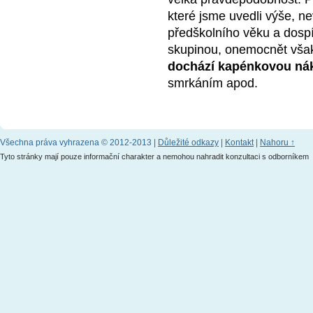
které jsme uvedli výše, ne
předškolního věku a dospí
skupinou, onemocnět vša
dochází kapénkovou ná
smrkáním apod.
Všechna práva vyhrazena © 2012-2013 |
Důležité odkazy
|
Kontakt
|
Nahoru ↑
Tyto stránky mají pouze informační charakter a nemohou nahradit konzultaci s odborníkem