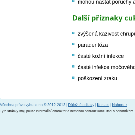
mohou nastat poruchy a
Další příznaky c
zvýšená kazivost chrup
paradentóza
časté kožní infekce
časté infekce močového 
poškození zraku
Všechna práva vyhrazena © 2012-2013 |
Důležité odkazy
|
Kontakt
|
Nahoru ↑
Tyto stránky mají pouze informační charakter a nemohou nahradit konzultaci s odborníkem